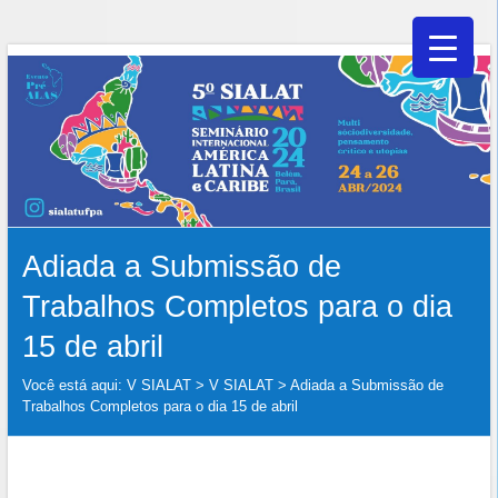
V
Skip
to
SIALAT
content
Adiada a Submissão de
Trabalhos Completos para o dia
15 de abril
Você está aqui:
V SIALAT
>
V SIALAT
>
Adiada a Submissão de
Trabalhos Completos para o dia 15 de abril